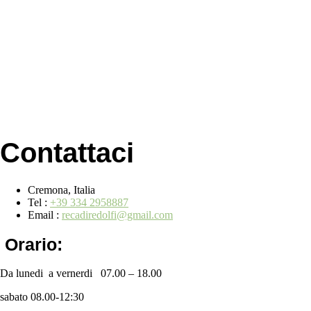
Contattaci
Cremona, Italia
Tel :
+39 334 2958887
Email :
recadiredolfi@gmail.com
Orario:
Da lunedi a vernerdi 07.00 – 18.00
sabato 08.00-12:30