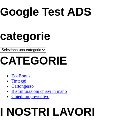
Google Test ADS
categorie
categorie
CATEGORIE
EcoBonus
Tinteggi
Cartongesso
Ristrutturazioni chiavi in mano
Chiedi un preventivo
I NOSTRI LAVORI