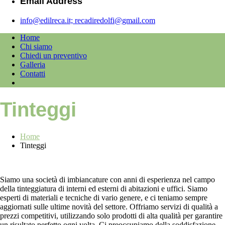
Email Address
info@edilreca.it; recadiredolfi@gmail.com
Home
Chi siamo
Chiedi un preventivo
Galleria
Contatti
Tinteggi
Home
Tinteggi
Siamo una società di imbiancature con anni di esperienza nel campo
della tinteggiatura di interni ed esterni di abitazioni e uffici. Siamo
esperti di materiali e tecniche di vario genere, e ci teniamo sempre
aggiornati sulle ultime novità del settore. Offriamo servizi di qualità a
prezzi competitivi, utilizzando solo prodotti di alta qualità per garantire
un risultato perfetto ogni volta. Ci preoccupiamo della soddisfazione