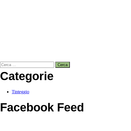
Ricerca
per:
Categorie
Tinteggio
Facebook Feed