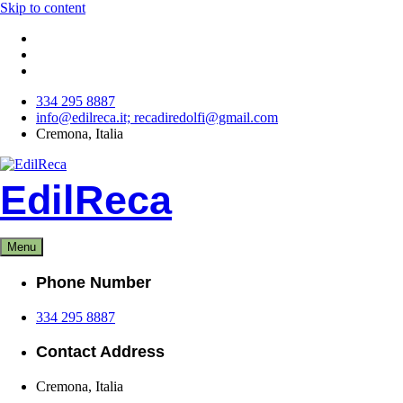
Skip to content
334 295 8887
info@edilreca.it; recadiredolfi@gmail.com
Cremona, Italia
EdilReca
Menu
Phone Number
334 295 8887
Contact Address
Cremona, Italia