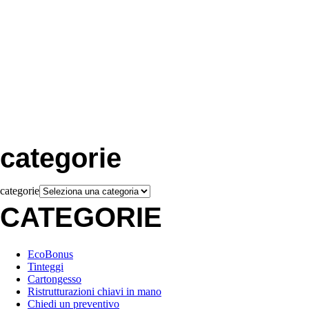
categorie
categorie
CATEGORIE
EcoBonus
Tinteggi
Cartongesso
Ristrutturazioni chiavi in mano
Chiedi un preventivo